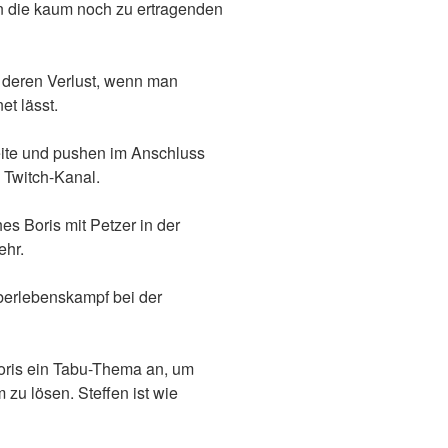
n die kaum noch zu ertragenden
 deren Verlust, wenn man
et lässt.
eite und pushen im Anschluss
 Twitch-Kanal.
s Boris mit Petzer in der
ehr.
berlebenskampf bei der
oris ein Tabu-Thema an, um
 zu lösen. Steffen ist wie