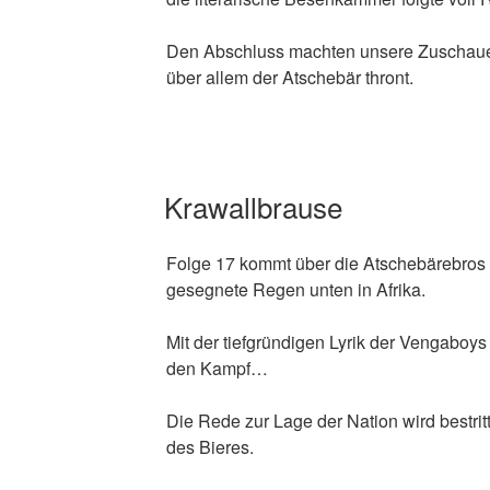
Den Abschluss machten unsere Zuschaue
über allem der Atschebär thront.
Krawallbrause
Folge 17 kommt über die Atschebärebros 
gesegnete Regen unten in Afrika.
Mit der tiefgründigen Lyrik der Vengaboys 
den Kampf…
Die Rede zur Lage der Nation wird bestrit
des Bieres.