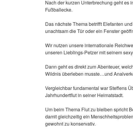
Nach der kurzen Unterbrechung geht es i
Fußballecke.
Das nächste Thema betrifft Elefanten und
unachtsam die Tür oder ein Fenster geöffn
Wir nutzen unsere internationale Reichw
unseren Lieblings-Petzer mit seinem sexy
Dann geht es direkt zum Abenteuer, welche
Wildnis überleben musste…und Analverk
Vergleichbar fundamental war Steffens Ü
Jahrhundertflut in seiner Heimatstadt.
Um beim Thema Flut zu bleiben spricht B
damit gleichzeitig ein Menschheitsproblem
gewohnt zu konservativ.