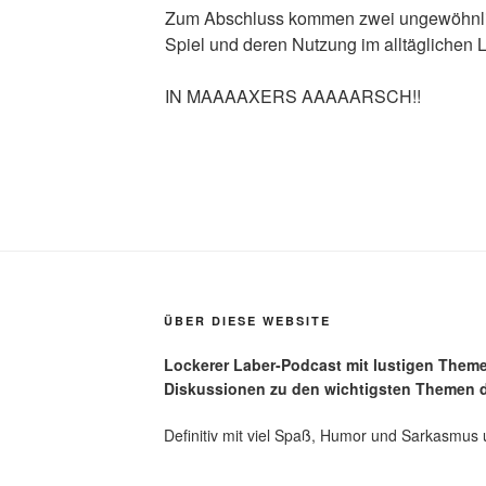
Zum Abschluss kommen zwei ungewöhnlic
Spiel und deren Nutzung im alltäglichen 
IN MAAAAXERS AAAAARSCH!!
ÜBER DIESE WEBSITE
Lockerer Laber-Podcast mit lustigen Them
Diskussionen zu den wichtigsten Themen d
Definitiv mit viel Spaß, Humor und Sarkasmus 