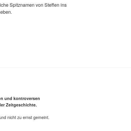
he Spitznamen von Steffen ins
Leben.
en und kontroversen
er Zeitgeschichte.
und nicht zu ernst gemeint.