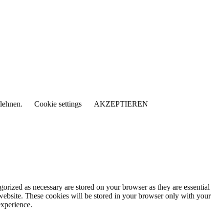
blehnen.
Cookie settings
AKZEPTIEREN
gorized as necessary are stored on your browser as they are essential
 website. These cookies will be stored in your browser only with your
experience.