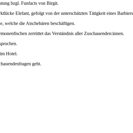
tung bzgl. Funfacts von Birgit.
lücke Elefant, gefolgt von der unterschätzten Tätigkeit eines Barbiers
e, welche die Atschebären beschäftigen.
onenfischen zerrüttet das Verständnis aller Zuschauenden:innen.
sprochen.
 im Hotel.
schauendenfragen geht.