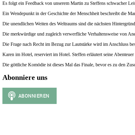
Es folgt ein Feedback von unserem Martin zu Steffens schwacher Leis
Ein Wendepunkt in der Geschichte der Menschheit beschreibt die Markt
Die unendlichen Weiten des Weltraums sind die nächsten Hintergründ
Die merkwürdige und zugleich verwerfliche Verhaltensweise von Anem
Die Frage nach Recht im Bezug zur Lautstärke wird im Anschluss be
Karen im Hotel, reserviert im Hotel. Steffen erläutert seine Abenteuer
Die göttliche Komödie ist dieses Mal das Finale, bevor es zu den Zu
Abonniere uns