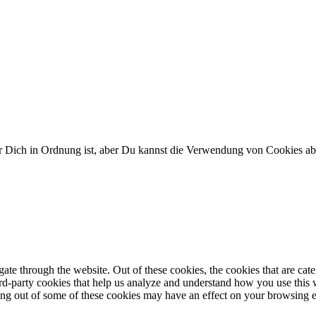
ür Dich in Ordnung ist, aber Du kannst die Verwendung von Cookies a
te through the website. Out of these cookies, the cookies that are cate
hird-party cookies that help us analyze and understand how you use this
ting out of some of these cookies may have an effect on your browsing 