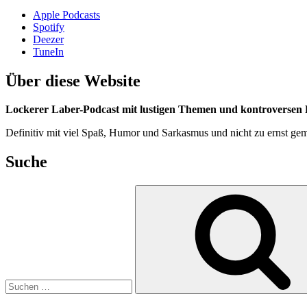
Apple Podcasts
Spotify
Deezer
TuneIn
Über diese Website
Lockerer Laber-Podcast mit lustigen Themen und kontroversen D
Definitiv mit viel Spaß, Humor und Sarkasmus und nicht zu ernst gem
Suche
Suchen
nach: