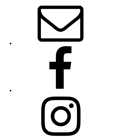
E-
Mail
Facebook
Instagram