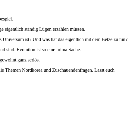
espiel.
ge eigentlich ständig Lügen erzählen müssen.
as Universum ist? Und was hat das eigentlich mit dem Betze zu tun?
nd sind. Evolution ist so eine prima Sache.
 gewohnt ganz seriös.
ch die Themen Nordkorea und Zuschauendenfragen. Lasst euch