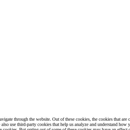
igate through the website. Out of these cookies, the cookies that are c
We also use third-party cookies that help us analyze and understand how 
ese cookies. But opting out of some of these cookies may have an effect