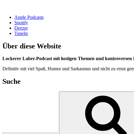
Apple Podcasts
Spotify
Deezer
TuneIn
Über diese Website
Lockerer Laber-Podcast mit lustigen Themen und kontroversen D
Definitiv mit viel Spaß, Humor und Sarkasmus und nicht zu ernst gem
Suche
Suchen
nach: