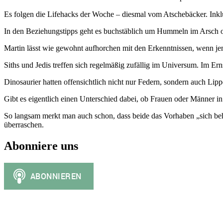
Es folgen die Lifehacks der Woche – diesmal vom Atschebäcker. Ink
In den Beziehungstipps geht es buchstäblich um Hummeln im Arsch o
Martin lässt wie gewohnt aufhorchen mit den Erkenntnissen, wenn jem
Siths und Jedis treffen sich regelmäßig zufällig im Universum. Im Er
Dinosaurier hatten offensichtlich nicht nur Federn, sondern auch Lipp
Gibt es eigentlich einen Unterschied dabei, ob Frauen oder Männer i
So langsam merkt man auch schon, dass beide das Vorhaben „sich beh
überraschen.
Abonniere uns