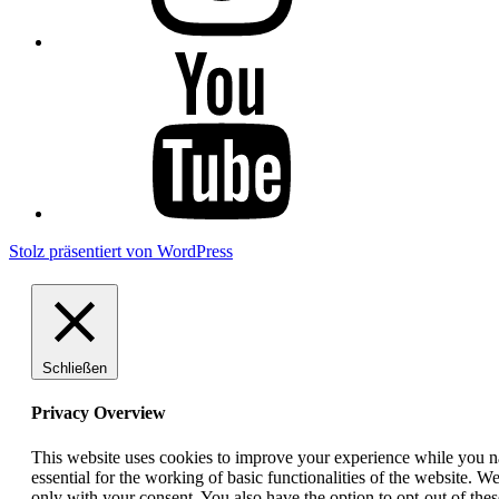
YouTube
Stolz präsentiert von WordPress
Schließen
Privacy Overview
This website uses cookies to improve your experience while you nav
essential for the working of basic functionalities of the website. 
only with your consent. You also have the option to opt-out of th