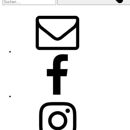
E-
Mail
Facebook
Instagram