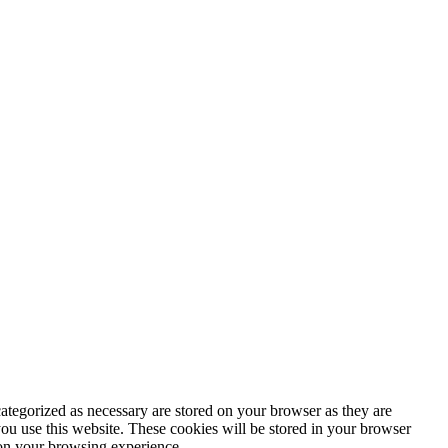
ategorized as necessary are stored on your browser as they are
you use this website. These cookies will be stored in your browser
 on your browsing experience.