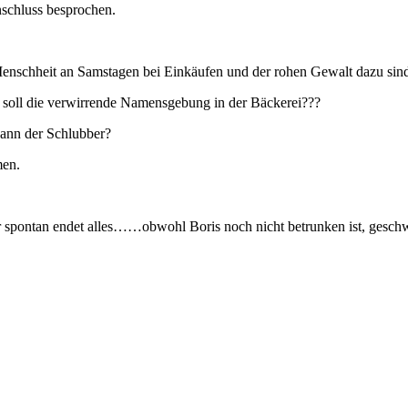
schluss besprochen.
Menschheit an Samstagen bei Einkäufen und der rohen Gewalt dazu sind
soll die verwirrende Namensgebung in der Bäckerei???
ann der Schlubber?
men.
sehr spontan endet alles……obwohl Boris noch nicht betrunken ist, ge