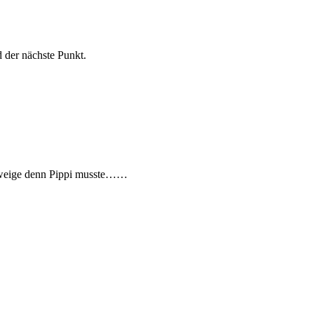
 der nächste Punkt.
schweige denn Pippi musste……