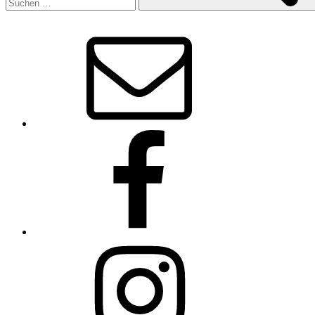
E-
Mail
Facebook
Instagram