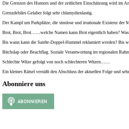
Die Grenzen des Humors und der zeitlichen Einschätzung wird im An
Grenzdebiles Gelaber folgt sehr chlamydienlastig.
Der Kampf um Parkplätze, die sinnlose und irrationale Existenz der 
Brot, Brot, Brot……welche Namen kann Brot eigentlich haben? Was 
Bis wann kann die Sanfte-Doppel-Hummel reklamiert werden? Bis w
Bitchslap oder Beachflag. Soziale Verantwortung im regionalen Rah
Schlechte Witze gefolgt von noch schlechteren Witzen……
Ein kleines Rätsel versüßt den Abschluss der aktuellen Folge und 
Abonniere uns