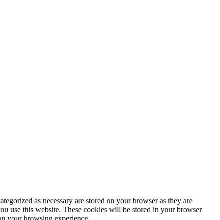
ategorized as necessary are stored on your browser as they are
you use this website. These cookies will be stored in your browser
 on your browsing experience.