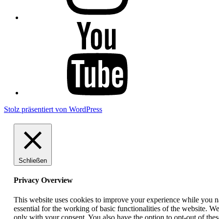
YouTube
Stolz präsentiert von WordPress
Schließen
Privacy Overview
This website uses cookies to improve your experience while you nav
essential for the working of basic functionalities of the website. 
only with your consent. You also have the option to opt-out of th