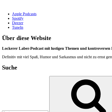
Apple Podcasts
Spotify
Deezer
TuneIn
Über diese Website
Lockerer Laber-Podcast mit lustigen Themen und kontroversen D
Definitiv mit viel Spaß, Humor und Sarkasmus und nicht zu ernst gem
Suche
Suchen
nach: