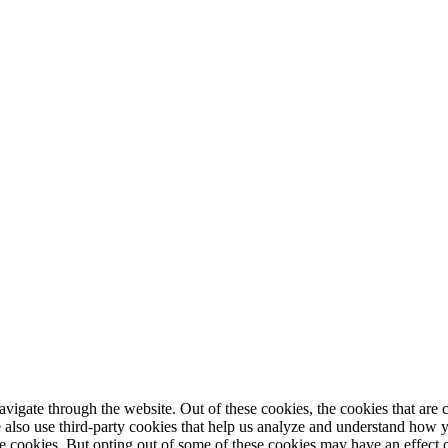
igate through the website. Out of these cookies, the cookies that are c
We also use third-party cookies that help us analyze and understand how 
ese cookies. But opting out of some of these cookies may have an effect