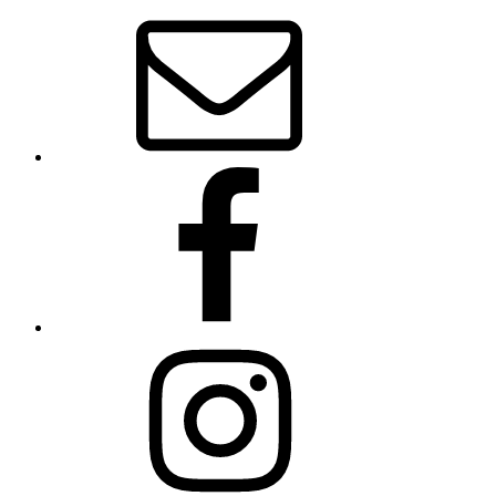
E-
Mail
Facebook
Instagram