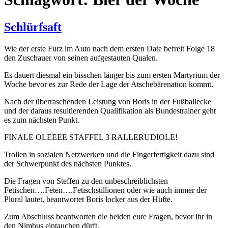
Schlürfsaft
Wie der erste Furz im Auto nach dem ersten Date befreit Folge 18
den Zuschauer von seinen aufgestauten Qualen.
Es dauert diesmal ein bisschen länger bis zum ersten Martyrium der
Woche bevor es zur Rede der Lage der Atschebärenation kommt.
Nach der überraschenden Leistung von Boris in der Fußballecke
und der daraus resultierenden Qualifikation als Bundestrainer geht
es zum nächsten Punkt.
FINALE OLEEEE STAFFEL 3 RALLERUDIOLE!
Trollen in sozialen Netzwerken und die Fingerfertigkeit dazu sind
der Schwerpunkt des nächsten Punktes.
Die Fragen von Steffen zu den unbeschreiblichsten
Fetischen….Feten….Fetischstillionen oder wie auch immer der
Plural lautet, beantwortet Boris locker aus der Hüfte.
Zum Abschluss beantworten die beiden eure Fragen, bevor ihr in
den Nimbus eintauchen dürft.