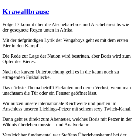
Krawallbrause
Folge 17 kommt über die Atschebärebros und Atschebäresiths wie
der gesegnete Regen unten in Afrika.
Mit der tiefgründigen Lyrik der Vengaboys geht es mit dem ersten
Bier in den Kampf…
Die Rede zur Lage der Nation wird bestritten, aber Boris wird zum
Opfer des Bieres.
Nach der kurzen Unterbrechung geht es in die kaum noch zu
ertragenden Fußballecke.
Das nächste Thema betrifft Elefanten und deren Verlust, wenn man
unachtsam die Tür oder ein Fenster geöffnet lässt.
Wir nutzen unsere internationale Reichweite und pushen im
Anschluss unseren Lieblings-Petzer mit seinem sexy Twitch-Kanal.
Dann geht es direkt zum Abenteuer, welches Boris mit Petzer in der
Wildnis überleben musste…und Analverkehr.
Vergleichbar fundamental war Steffens Überlebenskampf bei der