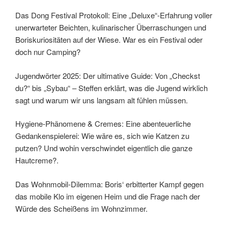
Das Dong Festival Protokoll: Eine „Deluxe“-Erfahrung voller
unerwarteter Beichten, kulinarischer Überraschungen und
Boriskuriositäten auf der Wiese. War es ein Festival oder
doch nur Camping?
Jugendwörter 2025: Der ultimative Guide: Von „Checkst
du?“ bis „Sybau“ – Steffen erklärt, was die Jugend wirklich
sagt und warum wir uns langsam alt fühlen müssen.
Hygiene-Phänomene & Cremes: Eine abenteuerliche
Gedankenspielerei: Wie wäre es, sich wie Katzen zu
putzen? Und wohin verschwindet eigentlich die ganze
Hautcreme?.
Das Wohnmobil-Dilemma: Boris‘ erbitterter Kampf gegen
das mobile Klo im eigenen Heim und die Frage nach der
Würde des Scheißens im Wohnzimmer.