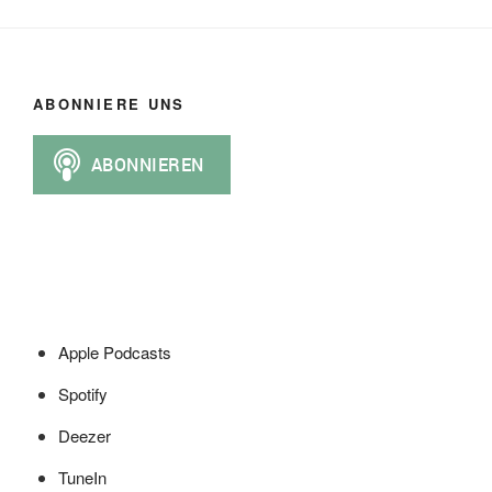
ABONNIERE UNS
Apple Podcasts
Spotify
Deezer
TuneIn