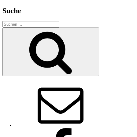
Suche
Suchen
nach:
Suchen
E-
Mail
Facebook