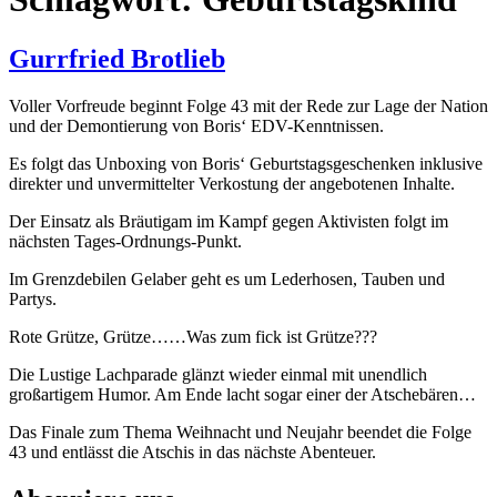
Gurrfried Brotlieb
Voller Vorfreude beginnt Folge 43 mit der Rede zur Lage der Nation
und der Demontierung von Boris‘ EDV-Kenntnissen.
Es folgt das Unboxing von Boris‘ Geburtstagsgeschenken inklusive
direkter und unvermittelter Verkostung der angebotenen Inhalte.
Der Einsatz als Bräutigam im Kampf gegen Aktivisten folgt im
nächsten Tages-Ordnungs-Punkt.
Im Grenzdebilen Gelaber geht es um Lederhosen, Tauben und
Partys.
Rote Grütze, Grütze……Was zum fick ist Grütze???
Die Lustige Lachparade glänzt wieder einmal mit unendlich
großartigem Humor. Am Ende lacht sogar einer der Atschebären…
Das Finale zum Thema Weihnacht und Neujahr beendet die Folge
43 und entlässt die Atschis in das nächste Abenteuer.