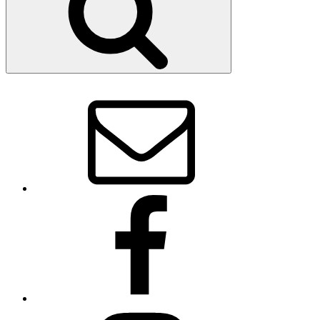
E-
Mail
Facebook
Instagram