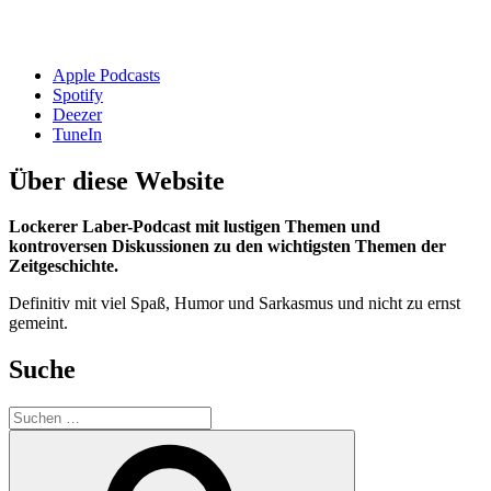
Apple Podcasts
Spotify
Deezer
TuneIn
Über diese Website
Lockerer Laber-Podcast mit lustigen Themen und
kontroversen Diskussionen zu den wichtigsten Themen der
Zeitgeschichte.
Definitiv mit viel Spaß, Humor und Sarkasmus und nicht zu ernst
gemeint.
Suche
Suchen
nach:
Suchen