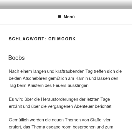
Zum
ATSCHEBÄREBACH
Mit viel Spaß, Humor und Sarkasmus
Inhalt
Menü
springen
SCHLAGWORT:
GRIMGORK
Boobs
Nach einem langen und kraftraubenden Tag treffen sich die
beiden Atschebären gemütlich am Kamin und lassen den
Tag beim Knistern des Feuers ausklingen.
Es wird über die Herausforderungen der letzten Tage
erzählt und über die vergangenen Abenteuer berichtet.
Gemütlich werden die neuen Themen von Staffel vier
eruiert, das Thema escape room besprochen und zum