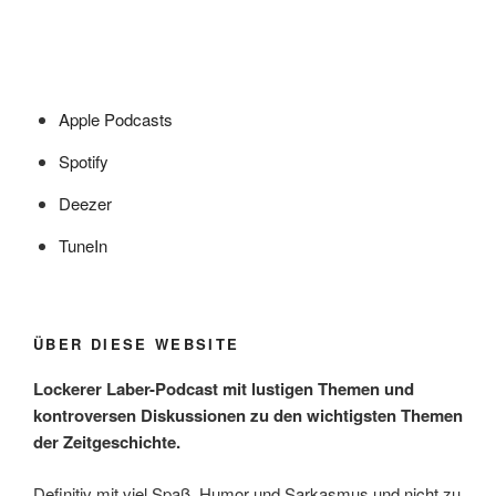
Apple Podcasts
Spotify
Deezer
TuneIn
ÜBER DIESE WEBSITE
Lockerer Laber-Podcast mit lustigen Themen und
kontroversen Diskussionen zu den wichtigsten Themen
der Zeitgeschichte.
Definitiv mit viel Spaß, Humor und Sarkasmus und nicht zu