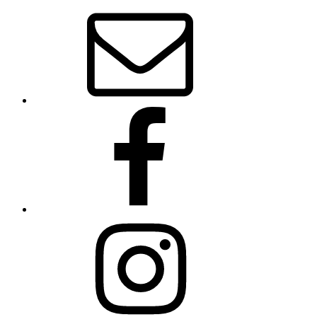
E-
Mail
Facebook
Instagram