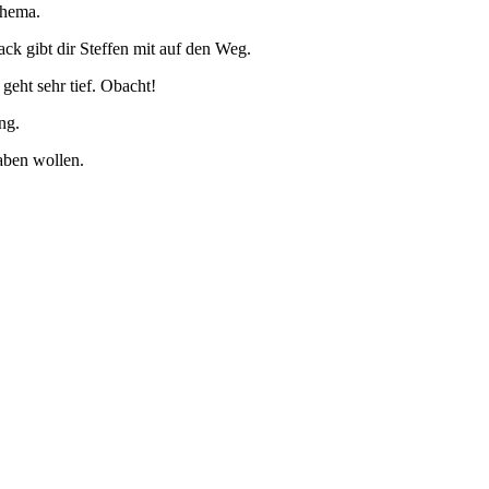
Thema.
ack gibt dir Steffen mit auf den Weg.
geht sehr tief. Obacht!
ng.
aben wollen.