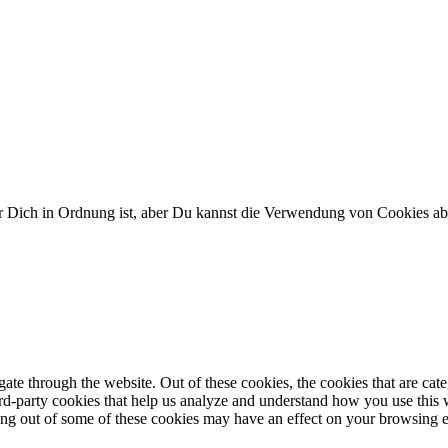
ür Dich in Ordnung ist, aber Du kannst die Verwendung von Cookies a
te through the website. Out of these cookies, the cookies that are cate
hird-party cookies that help us analyze and understand how you use this
ting out of some of these cookies may have an effect on your browsing 