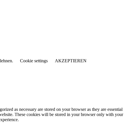
blehnen.
Cookie settings
AKZEPTIEREN
gorized as necessary are stored on your browser as they are essential
 website. These cookies will be stored in your browser only with your
experience.