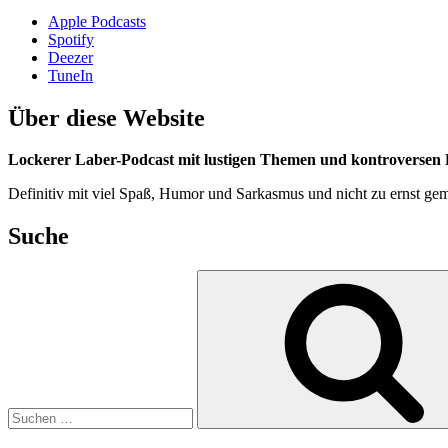
Apple Podcasts
Spotify
Deezer
TuneIn
Über diese Website
Lockerer Laber-Podcast mit lustigen Themen und kontroversen D
Definitiv mit viel Spaß, Humor und Sarkasmus und nicht zu ernst gem
Suche
Suchen
nach: