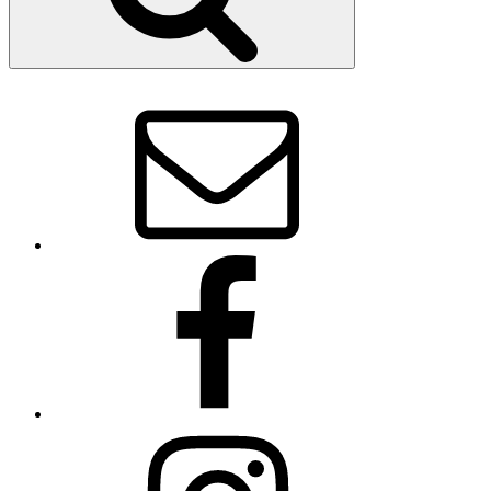
E-
Mail
Facebook
Instagram