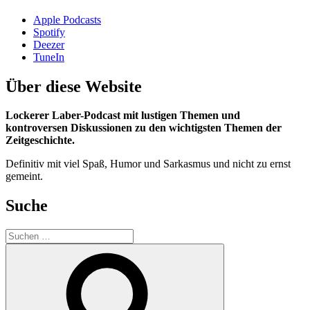
Apple Podcasts
Spotify
Deezer
TuneIn
Über diese Website
Lockerer Laber-Podcast mit lustigen Themen und
kontroversen Diskussionen zu den wichtigsten Themen der
Zeitgeschichte.
Definitiv mit viel Spaß, Humor und Sarkasmus und nicht zu ernst
gemeint.
Suche
Suchen
nach:
Suchen