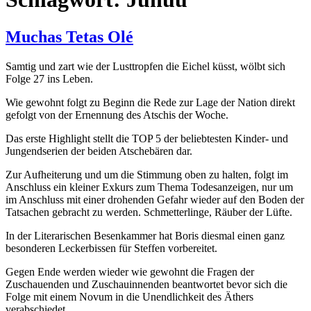
Muchas Tetas Olé
Samtig und zart wie der Lusttropfen die Eichel küsst, wölbt sich
Folge 27 ins Leben.
Wie gewohnt folgt zu Beginn die Rede zur Lage der Nation direkt
gefolgt von der Ernennung des Atschis der Woche.
Das erste Highlight stellt die TOP 5 der beliebtesten Kinder- und
Jungendserien der beiden Atschebären dar.
Zur Aufheiterung und um die Stimmung oben zu halten, folgt im
Anschluss ein kleiner Exkurs zum Thema Todesanzeigen, nur um
im Anschluss mit einer drohenden Gefahr wieder auf den Boden der
Tatsachen gebracht zu werden. Schmetterlinge, Räuber der Lüfte.
In der Literarischen Besenkammer hat Boris diesmal einen ganz
besonderen Leckerbissen für Steffen vorbereitet.
Gegen Ende werden wieder wie gewohnt die Fragen der
Zuschauenden und Zuschauinnenden beantwortet bevor sich die
Folge mit einem Novum in die Unendlichkeit des Äthers
verabschiedet.