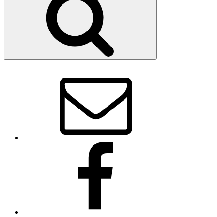
E-
Mail
Facebook