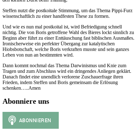
Steffen nutzt die postkoitale Stimmung, um das Thema Pippi-Furz
wissenschaftlich zu einer handfesten These zu formen.
Und wie es nun mal postkoital ist, wird Befriedigung schnell
nichtig. Die von Boris getroffene Wahl des Bieres lockt sinnlich zu
Beginn aber führt zu einer Enttäuschung fast biblischen Ausmaßes.
Ironischerweise ein perfekter Übergang zur katalytischen
Hiobsbotschaft, welche Boris verkraften musste und sein ganzes
Leben von nun an bestimmten wird.
Dann kommt nochmal das Thema Darwinismus und Knie zum
Tragen und zum Abschluss wird ein dringendes Anliegen geklärt.
Danach findet eine unendlich verlorene Zuschauerfrage ihren
Frieden, indem Steffen und Boris gemeinsam die Erlösung
schenken…..Amen
Abonniere uns