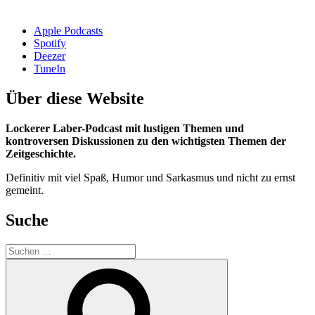
Apple Podcasts
Spotify
Deezer
TuneIn
Über diese Website
Lockerer Laber-Podcast mit lustigen Themen und
kontroversen Diskussionen zu den wichtigsten Themen der
Zeitgeschichte.
Definitiv mit viel Spaß, Humor und Sarkasmus und nicht zu ernst
gemeint.
Suche
Suchen
nach:
Suchen