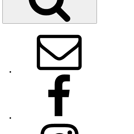
E-
Mail
Facebook
Instagram