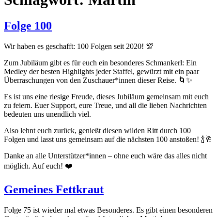
Folge 100
Wir haben es geschafft: 100 Folgen seit 2020! 💯
Zum Jubiläum gibt es für euch ein besonderes Schmankerl: Ein
Medley der besten Highlights jeder Staffel, gewürzt mit ein paar
Überraschungen von den Zuschauer*innen dieser Reise. 🌀✨
Es ist uns eine riesige Freude, dieses Jubiläum gemeinsam mit euch
zu feiern. Euer Support, eure Treue, und all die lieben Nachrichten
bedeuten uns unendlich viel.
Also lehnt euch zurück, genießt diesen wilden Ritt durch 100
Folgen und lasst uns gemeinsam auf die nächsten 100 anstoßen! 🍾🥂
Danke an alle Unterstützer*innen – ohne euch wäre das alles nicht
möglich. Auf euch! ❤️
Gemeines Fettkraut
Folge 75 ist wieder mal etwas Besonderes. Es gibt einen besonderen