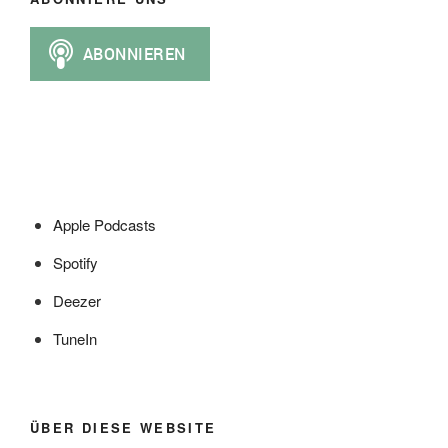
Apple Podcasts
Spotify
Deezer
TuneIn
ÜBER DIESE WEBSITE