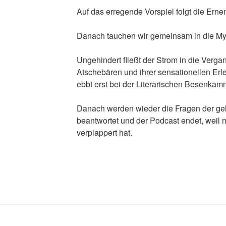
Auf das erregende Vorspiel folgt die Ern
Danach tauchen wir gemeinsam in die Myst
Ungehindert fließt der Strom in die Verga
Atschebären und ihrer sensationellen Erle
ebbt erst bei der Literarischen Besenkam
Danach werden wieder die Fragen der ge
beantwortet und der Podcast endet, weil m
verplappert hat.