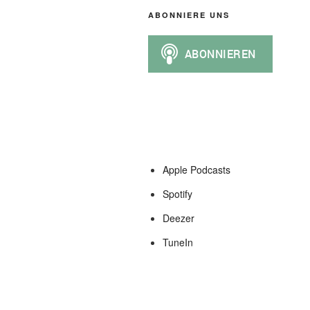
ABONNIERE UNS
Apple Podcasts
Spotify
Deezer
TuneIn