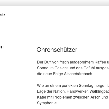
REBACH
asmus
akt
CH
Ohrenschützer
Der Duft von frisch aufgebrühtem Kaffee 
Sonne im Gesicht und das Gefühl ausges
die neue Folge Atschebärebach.
Wie an einem perfekten Sonntagmorgen be
Lage der Nation. Handwerker, Walkingpad
Kater mit Problemen zwischen Arsch und 
Symphonie.