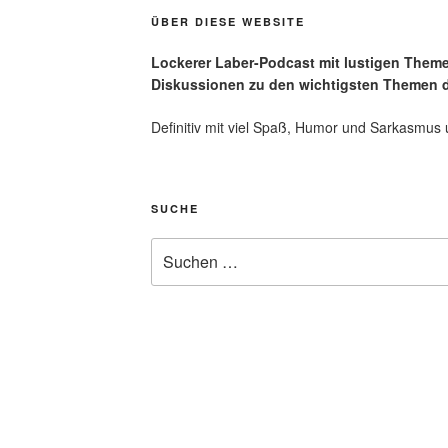
ÜBER DIESE WEBSITE
Lockerer Laber-Podcast mit lustigen Them
Diskussionen zu den wichtigsten Themen d
Definitiv mit viel Spaß, Humor und Sarkasmus 
SUCHE
Suchen
nach: