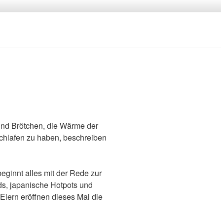
und Brötchen, die Wärme der
chlafen zu haben, beschreiben
ginnt alles mit der Rede zur
s, japanische Hotpots und
Eiern eröffnen dieses Mal die