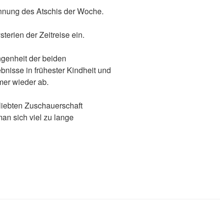
ennung des Atschis der Woche.
erien der Zeitreise ein.
ngenheit der beiden
bnisse in frühester Kindheit und
mer wieder ab.
liebten Zuschauerschaft
an sich viel zu lange