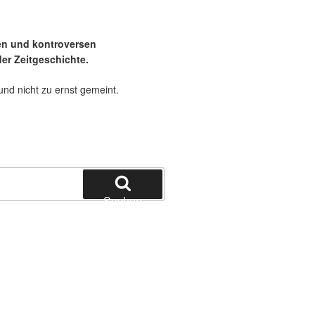
en und kontroversen
er Zeitgeschichte.
und nicht zu ernst gemeint.
Suchen