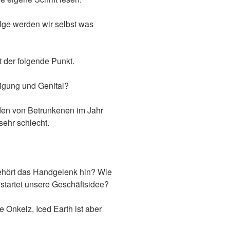
ge werden wir selbst was
t der folgende Punkt.
tigung und Genital?
den von Betrunkenen im Jahr
ehr schlecht.
hört das Handgelenk hin? Wie
tartet unsere Geschäftsidee?
e Onkelz, Iced Earth ist aber