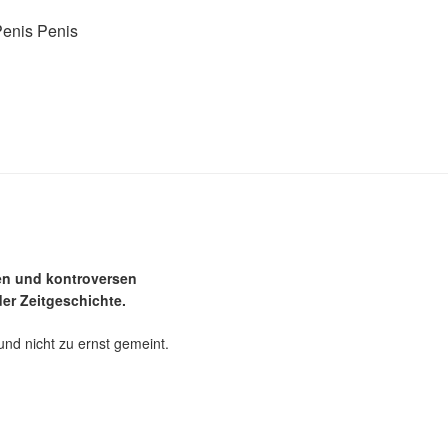
Penis Penis
en und kontroversen
er Zeitgeschichte.
und nicht zu ernst gemeint.