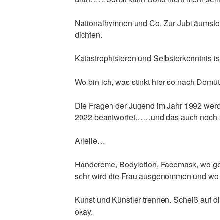
Nationalhymnen und Co. Zur Jubiläumsfol
dichten.
Katastrophisieren und Selbsterkenntnis is
Wo bin ich, was stinkt hier so nach Demü
Die Fragen der Jugend im Jahr 1992 wer
2022 beantwortet……und das auch noch s
Arielle…
Handcreme, Bodylotion, Facemask, wo ge
sehr wird die Frau ausgenommen und wo s
Kunst und Künstler trennen. Scheiß auf di
okay.