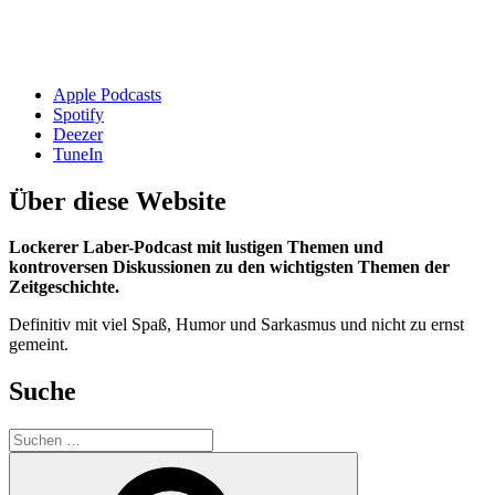
Apple Podcasts
Spotify
Deezer
TuneIn
Über diese Website
Lockerer Laber-Podcast mit lustigen Themen und
kontroversen Diskussionen zu den wichtigsten Themen der
Zeitgeschichte.
Definitiv mit viel Spaß, Humor und Sarkasmus und nicht zu ernst
gemeint.
Suche
Suchen
nach:
Suchen