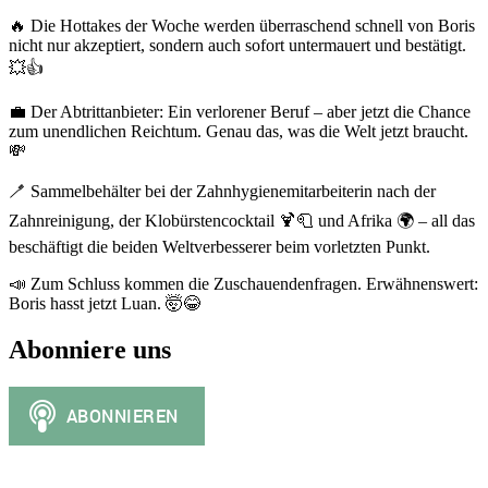
🔥 Die Hottakes der Woche werden überraschend schnell von Boris
nicht nur akzeptiert, sondern auch sofort untermauert und bestätigt.
💥👍
💼 Der Abtrittanbieter: Ein verlorener Beruf – aber jetzt die Chance
zum unendlichen Reichtum. Genau das, was die Welt jetzt braucht.
💸
🪥 Sammelbehälter bei der Zahnhygienemitarbeiterin nach der
Zahnreinigung, der Klobürstencocktail 🍹🧻 und Afrika 🌍 – all das
beschäftigt die beiden Weltverbesserer beim vorletzten Punkt.
📣 Zum Schluss kommen die Zuschauendenfragen. Erwähnenswert:
Boris hasst jetzt Luan. 🤯😂
Abonniere uns