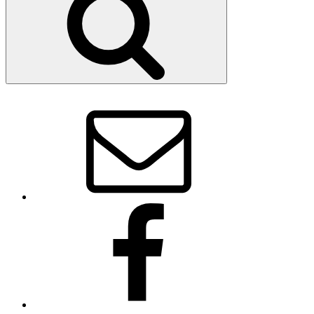
E-
Mail
Facebook