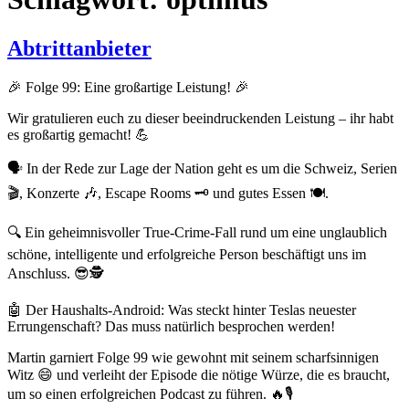
Abtrittanbieter
🎉 Folge 99: Eine großartige Leistung! 🎉
Wir gratulieren euch zu dieser beeindruckenden Leistung – ihr habt
es großartig gemacht! 💪
🗣️ In der Rede zur Lage der Nation geht es um die Schweiz, Serien
🎬, Konzerte 🎶, Escape Rooms 🗝️ und gutes Essen 🍽️.
🔍 Ein geheimnisvoller True-Crime-Fall rund um eine unglaublich
schöne, intelligente und erfolgreiche Person beschäftigt uns im
Anschluss. 😎🕵️
🤖 Der Haushalts-Android: Was steckt hinter Teslas neuester
Errungenschaft? Das muss natürlich besprochen werden!
Martin garniert Folge 99 wie gewohnt mit seinem scharfsinnigen
Witz 😄 und verleiht der Episode die nötige Würze, die es braucht,
um so einen erfolgreichen Podcast zu führen. 🔥🎙️