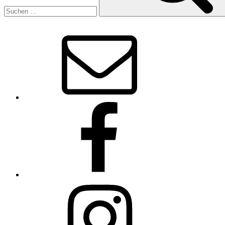
E-
Mail
Facebook
Instagram