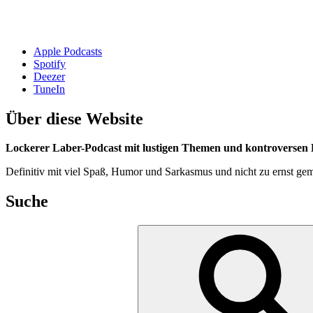
Apple Podcasts
Spotify
Deezer
TuneIn
Über diese Website
Lockerer Laber-Podcast mit lustigen Themen und kontroversen D
Definitiv mit viel Spaß, Humor und Sarkasmus und nicht zu ernst gem
Suche
Suchen
nach: