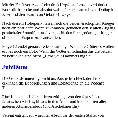
Mit der Kraft von zwei (oder drei) Hopfenambrosien verkündet
Boris die logische und absolut wahre Gemeinsamkeit von Dating im
Alter und dem Kauf von Gebrauchtwagen.
Nach diesem Höhepunkt lassen sich die beiden erschöpften Krieger
noch ein paar nette Worte zukommen, genießen den sanften Abgang
postkoitaler Soundfiles und verabschieden ihre großartigen Jünger
ohne deren Fragen zu beantworten.
Folge 12 endet genauso wie sie anfängt. Wenn die Götter es wollen
gibt es noch ein Foto. Wenn die Götter entscheiden das die beiden
zu betrunken sind nicht. „Hold your Hammers high!“
Jubiläum
Die Götterdämmerung bricht an. Aus jedem Fleck der Erde
erklingen die Lobpreisungen und Lobgesänge an die Podcast
Titanen.
Eine Litanei nach der anderen erklingt, von den fast schon
fanatischen Atschis, hinaus in den Äther und in die Ohren aller
anderen Atschebärebros (und Atschebäresiths)
Vereint entsteht ein würdiger Abschluss der ersten Staffel von