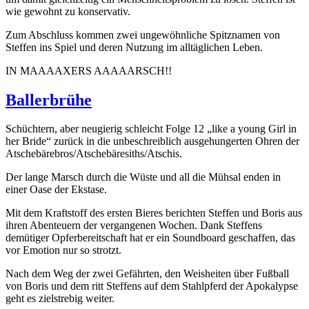
wie gewohnt zu konservativ.
Zum Abschluss kommen zwei ungewöhnliche Spitznamen von
Steffen ins Spiel und deren Nutzung im alltäglichen Leben.
IN MAAAAXERS AAAAARSCH!!
Ballerbrühe
Schüchtern, aber neugierig schleicht Folge 12 „like a young Girl in
her Bride“ zurück in die unbeschreiblich ausgehungerten Ohren der
Atschebärebros/Atschebäresiths/Atschis.
Der lange Marsch durch die Wüste und all die Mühsal enden in
einer Oase der Ekstase.
Mit dem Kraftstoff des ersten Bieres berichten Steffen und Boris aus
ihren Abenteuern der vergangenen Wochen. Dank Steffens
demütiger Opferbereitschaft hat er ein Soundboard geschaffen, das
vor Emotion nur so strotzt.
Nach dem Weg der zwei Gefährten, den Weisheiten über Fußball
von Boris und dem ritt Steffens auf dem Stahlpferd der Apokalypse
geht es zielstrebig weiter.