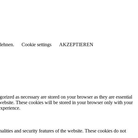
blehnen.
Cookie settings
AKZEPTIEREN
gorized as necessary are stored on your browser as they are essential
 website. These cookies will be stored in your browser only with your
experience.
nalities and security features of the website. These cookies do not