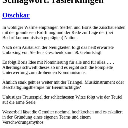
Otschkar
In wohliger Wärme empfangen Steffen und Boris die Zuschauenden
mit der grandiosen Eröffnung und der Rede zur Lage der (bei
Bedarf kommunistisch geprägten) Nation.
Nach dem Austausch der Neuigkeiten folgt das heiß erwartete
Unboxing von Steffens Geschenk zum 58. Geburtstag!
Es folgt Boris Idee mit Nominierung für alle und für alles……
Allerdings schweift dieses ab und es ergibt sich die komplette
Unterwerfung zum drohenden Kommunismus.
Ähnlich stark geht es weiter mit der Triangel. Musikinstrument oder
Beschäftigungstherapie für Beeinträchtigte?
Unlustiges Trauerspiel der schlechtesten Witze folgt wie der Teufel
auf die arme Seele.
Wasserball lässt die Gemüter nochmal hochkochen und es eskaliert
in der Gründung eines eigenen Teams und einem
Verschwörungsmythos.