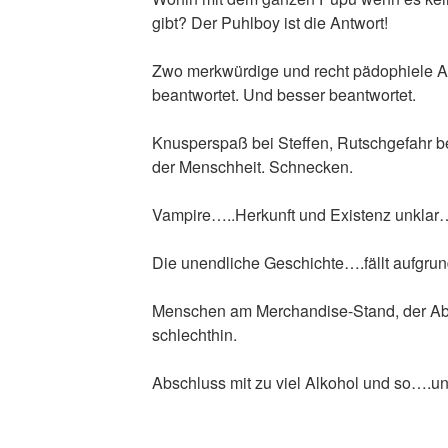
gibt? Der Puhlboy ist die Antwort!
Zwo merkwürdige und recht pädophiele A
beantwortet. Und besser beantwortet.
Knusperspaß bei Steffen, Rutschgefahr be
der Menschheit. Schnecken.
Vampire…..Herkunft und Existenz unklar…
Die unendliche Geschichte….fällt aufgru
Menschen am Merchandise-Stand, der Ab
schlechthin.
Abschluss mit zu viel Alkohol und so….u