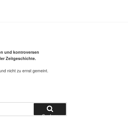
en und kontroversen
er Zeitgeschichte.
und nicht zu ernst gemeint.
Suchen