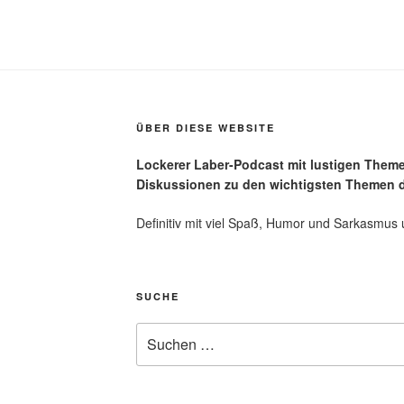
ÜBER DIESE WEBSITE
Lockerer Laber-Podcast mit lustigen Them
Diskussionen zu den wichtigsten Themen d
Definitiv mit viel Spaß, Humor und Sarkasmus 
SUCHE
Suchen
nach: