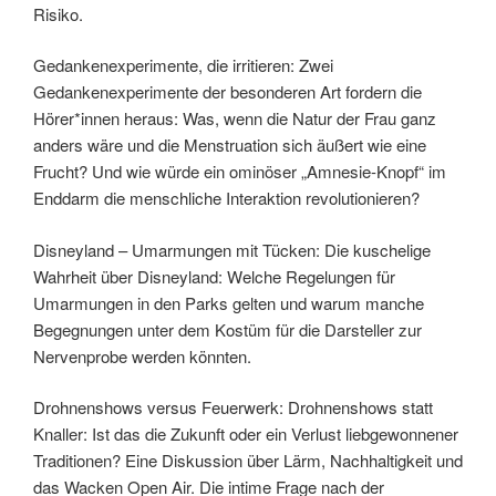
Risiko.
Gedankenexperimente, die irritieren: Zwei
Gedankenexperimente der besonderen Art fordern die
Hörer*innen heraus: Was, wenn die Natur der Frau ganz
anders wäre und die Menstruation sich äußert wie eine
Frucht? Und wie würde ein ominöser „Amnesie-Knopf“ im
Enddarm die menschliche Interaktion revolutionieren?
Disneyland – Umarmungen mit Tücken: Die kuschelige
Wahrheit über Disneyland: Welche Regelungen für
Umarmungen in den Parks gelten und warum manche
Begegnungen unter dem Kostüm für die Darsteller zur
Nervenprobe werden könnten.
Drohnenshows versus Feuerwerk: Drohnenshows statt
Knaller: Ist das die Zukunft oder ein Verlust liebgewonnener
Traditionen? Eine Diskussion über Lärm, Nachhaltigkeit und
das Wacken Open Air. Die intime Frage nach der