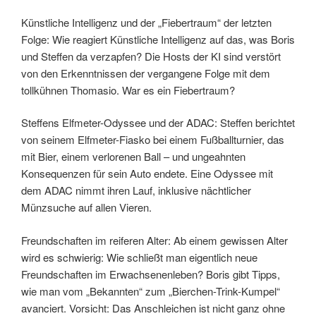
Künstliche Intelligenz und der „Fiebertraum“ der letzten
Folge: Wie reagiert Künstliche Intelligenz auf das, was Boris
und Steffen da verzapfen? Die Hosts der KI sind verstört
von den Erkenntnissen der vergangene Folge mit dem
tollkühnen Thomasio. War es ein Fiebertraum?
Steffens Elfmeter-Odyssee und der ADAC: Steffen berichtet
von seinem Elfmeter-Fiasko bei einem Fußballturnier, das
mit Bier, einem verlorenen Ball – und ungeahnten
Konsequenzen für sein Auto endete. Eine Odyssee mit
dem ADAC nimmt ihren Lauf, inklusive nächtlicher
Münzsuche auf allen Vieren.
Freundschaften im reiferen Alter: Ab einem gewissen Alter
wird es schwierig: Wie schließt man eigentlich neue
Freundschaften im Erwachsenenleben? Boris gibt Tipps,
wie man vom „Bekannten“ zum „Bierchen-Trink-Kumpel“
avanciert. Vorsicht: Das Anschleichen ist nicht ganz ohne