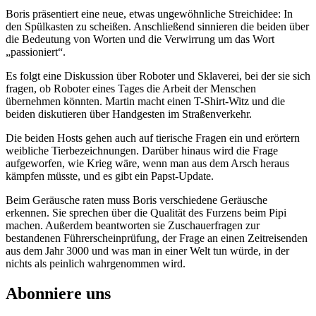
Boris präsentiert eine neue, etwas ungewöhnliche Streichidee: In
den Spülkasten zu scheißen. Anschließend sinnieren die beiden über
die Bedeutung von Worten und die Verwirrung um das Wort
„passioniert“.
Es folgt eine Diskussion über Roboter und Sklaverei, bei der sie sich
fragen, ob Roboter eines Tages die Arbeit der Menschen
übernehmen könnten. Martin macht einen T-Shirt-Witz und die
beiden diskutieren über Handgesten im Straßenverkehr.
Die beiden Hosts gehen auch auf tierische Fragen ein und erörtern
weibliche Tierbezeichnungen. Darüber hinaus wird die Frage
aufgeworfen, wie Krieg wäre, wenn man aus dem Arsch heraus
kämpfen müsste, und es gibt ein Papst-Update.
Beim Geräusche raten muss Boris verschiedene Geräusche
erkennen. Sie sprechen über die Qualität des Furzens beim Pipi
machen. Außerdem beantworten sie Zuschauerfragen zur
bestandenen Führerscheinprüfung, der Frage an einen Zeitreisenden
aus dem Jahr 3000 und was man in einer Welt tun würde, in der
nichts als peinlich wahrgenommen wird.
Abonniere uns