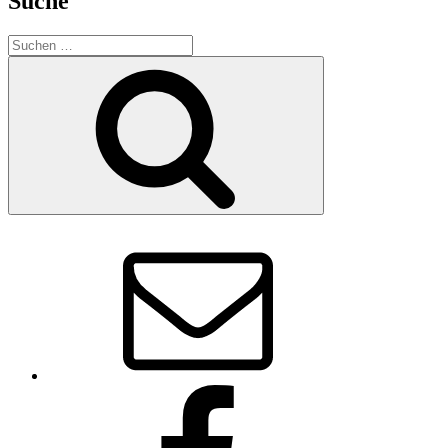
Suche
Suchen
nach:
Suchen
E-
Mail
Facebook