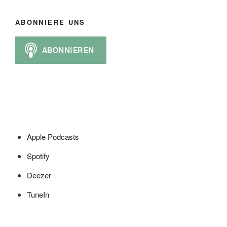
ABONNIERE UNS
Apple Podcasts
Spotify
Deezer
TuneIn