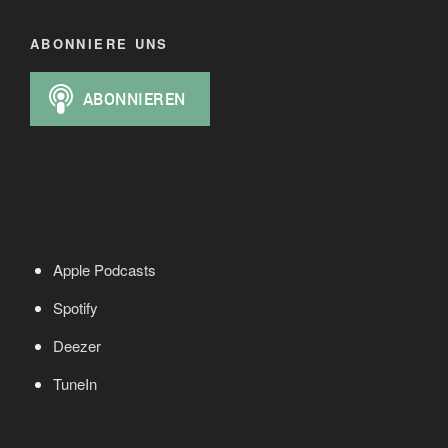
ABONNIERE UNS
Apple Podcasts
Spotify
Deezer
TuneIn