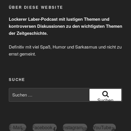
ÜBER DIESE WEBSITE
Lockerer Laber-Podcast mit lustigen Themen und
kontroversen Diskussionen zu den wichtigsten Themen
der Zeitgeschichte.
Definitiv mit viel Spaß, Humor und Sarkasmus und nicht zu
ernst gemeint.
SUCHE
Suchen
nach:
Suchen
E-Mail
Facebook
Instagram
YouTube