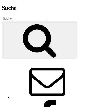
Suche
Suchen
nach:
Suchen
E-
Mail
Facebook