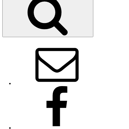
E-
Mail
Facebook