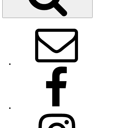
E-
Mail
Facebook
Instagram