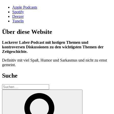
Apple Podcasts
Spotify
Deezer
TuneIn
Über diese Website
Lockerer Laber-Podcast mit lustigen Themen und
kontroversen Diskussionen zu den wichtigsten Themen der
Zeitgeschichte.
Definitiv mit viel Spaß, Humor und Sarkasmus und nicht zu ernst
gemeint.
Suche
Suchen
nach:
Suchen