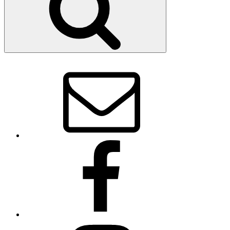
E-
Mail
Facebook
Instagram