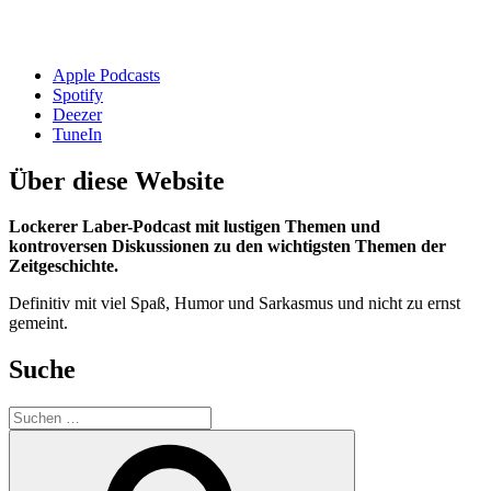
Apple Podcasts
Spotify
Deezer
TuneIn
Über diese Website
Lockerer Laber-Podcast mit lustigen Themen und
kontroversen Diskussionen zu den wichtigsten Themen der
Zeitgeschichte.
Definitiv mit viel Spaß, Humor und Sarkasmus und nicht zu ernst
gemeint.
Suche
Suchen
nach:
Suchen