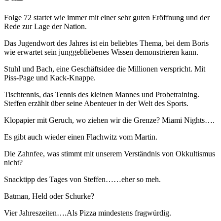
Folge 72 startet wie immer mit einer sehr guten Eröffnung und der
Rede zur Lage der Nation.
Das Jugendwort des Jahres ist ein beliebtes Thema, bei dem Boris
wie erwartet sein junggebliebenes Wissen demonstrieren kann.
Stuhl und Bach, eine Geschäftsidee die Millionen verspricht. Mit
Piss-Page und Kack-Knappe.
Tischtennis, das Tennis des kleinen Mannes und Probetraining.
Steffen erzählt über seine Abenteuer in der Welt des Sports.
Klopapier mit Geruch, wo ziehen wir die Grenze? Miami Nights….
Es gibt auch wieder einen Flachwitz vom Martin.
Die Zahnfee, was stimmt mit unserem Verständnis von Okkultismus
nicht?
Snacktipp des Tages von Steffen……eher so meh.
Batman, Held oder Schurke?
Vier Jahreszeiten….Als Pizza mindestens fragwürdig.