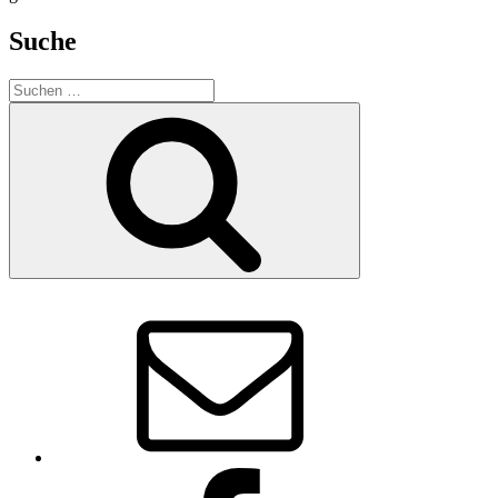
Suche
Suchen
nach:
Suchen
E-
Mail
Facebook