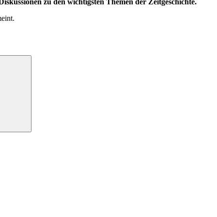
iskussionen zu den wichtigsten Themen der Zeitgeschichte.
eint.
Suchen