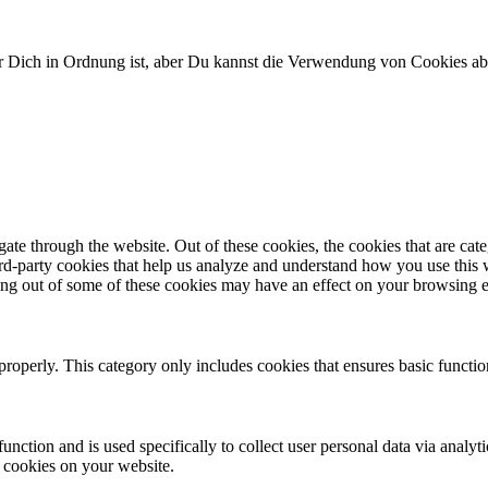
ür Dich in Ordnung ist, aber Du kannst die Verwendung von Cookies a
te through the website. Out of these cookies, the cookies that are cate
hird-party cookies that help us analyze and understand how you use this
ting out of some of these cookies may have an effect on your browsing 
properly. This category only includes cookies that ensures basic functio
function and is used specifically to collect user personal data via anal
e cookies on your website.