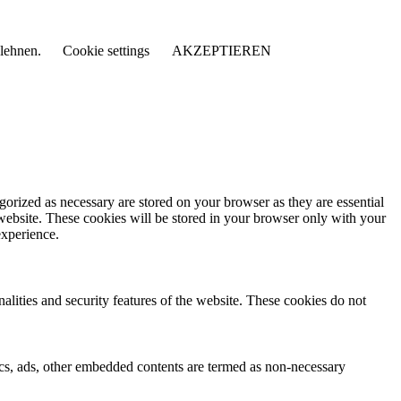
blehnen.
Cookie settings
AKZEPTIEREN
gorized as necessary are stored on your browser as they are essential
 website. These cookies will be stored in your browser only with your
experience.
nalities and security features of the website. These cookies do not
ytics, ads, other embedded contents are termed as non-necessary