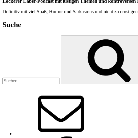
Lockerer Laber-Podcast mit lustigen Themen und kontroversen D
Definitiv mit viel Spaß, Humor und Sarkasmus und nicht zu ernst gem
Suche
Suchen
nach:
E-
Mail