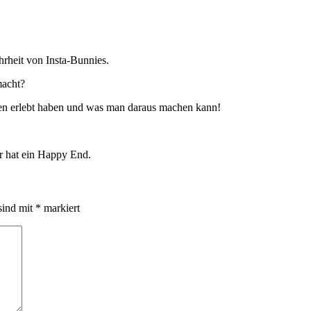
hrheit von Insta-Bunnies.
macht?
gen erlebt haben und was man daraus machen kann!
r hat ein Happy End.
sind mit
*
markiert