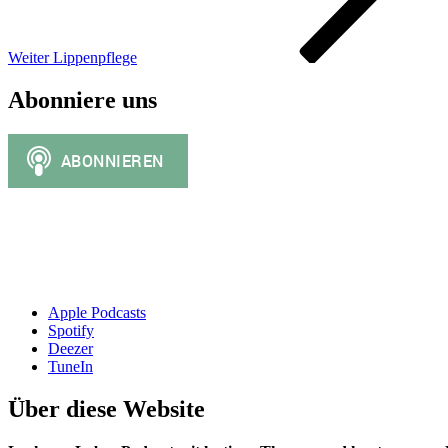
Weiter
Lippenpflege
Abonniere uns
Apple Podcasts
Spotify
Deezer
TuneIn
Über diese Website