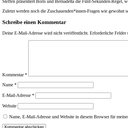
Steffen präsentiert Boris und Bernadetta die Fünf-Sekunden-Regel, w
Zuletzt werden noch die Zuschauenden*innen-Fragen wie gewohnt sou
Schreibe einen Kommentar
Deine E-Mail-Adresse wird nicht veröffentlicht.
Erforderliche Felder 
Kommentar
*
Name
*
E-Mail-Adresse
*
Website
Name, E-Mail-Adresse und Website in diesem Browser für meine