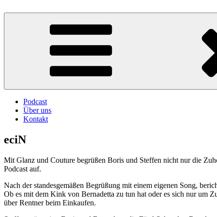
Zum
Inhalt
Atschebärebach
Mit viel Spaß, Humor und Sarkasmus
springen
Podcast
Über uns
Kontakt
eciN
Mit Glanz und Couture begrüßen Boris und Steffen nicht nur die Zuh
Podcast auf.
Nach der standesgemäßen Begrüßung mit einem eigenen Song, berichte
Ob es mit dem Kink von Bernadetta zu tun hat oder es sich nur um Zu
über Rentner beim Einkaufen.