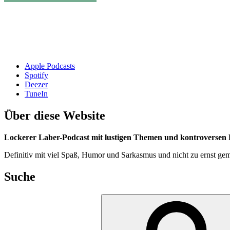
Apple Podcasts
Spotify
Deezer
TuneIn
Über diese Website
Lockerer Laber-Podcast mit lustigen Themen und kontroversen D
Definitiv mit viel Spaß, Humor und Sarkasmus und nicht zu ernst gem
Suche
Suchen
nach: