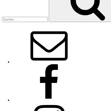
E-
Mail
Facebook
Instagram