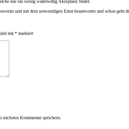
elche nur ein wenig widerwillig Akzeptanz findet.
verän und mit dem notwendigen Ernst beantwortet und schon geht die
sind mit
*
markiert
n nächsten Kommentar speichern.