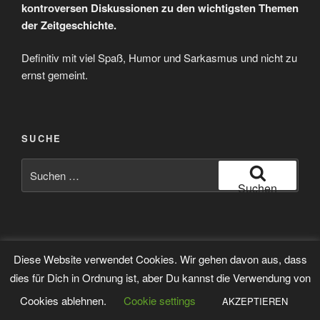
kontroversen Diskussionen zu den wichtigsten Themen
der Zeitgeschichte.
Definitiv mit viel Spaß, Humor und Sarkasmus und nicht zu
ernst gemeint.
SUCHE
Suchen
nach:
Suchen
E-Mail
Facebook
Instagram
YouTube
Diese Website verwendet Cookies. Wir gehen davon aus, dass
dies für Dich in Ordnung ist, aber Du kannst die Verwendung von
Stolz präsentiert von WordPress
Cookies ablehnen.
Cookie settings
AKZEPTIEREN