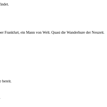
indet.
über Frankfurt, ein Mann von Welt. Quasi die Wanderhure der Neuzeit.
 bereit.
.