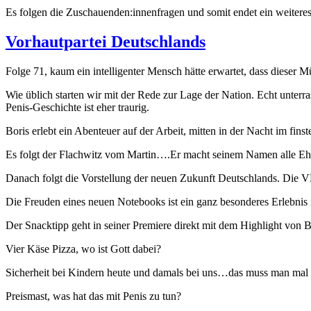
Es folgen die Zuschauenden:innenfragen und somit endet ein weite
Vorhautpartei Deutschlands
Folge 71, kaum ein intelligenter Mensch hätte erwartet, dass dieser M
Wie üblich starten wir mit der Rede zur Lage der Nation. Echt unte
Penis-Geschichte ist eher traurig.
Boris erlebt ein Abenteuer auf der Arbeit, mitten in der Nacht im fi
Es folgt der Flachwitz vom Martin….Er macht seinem Namen alle Eh
Danach folgt die Vorstellung der neuen Zukunft Deutschlands. Die VPD
Die Freuden eines neuen Notebooks ist ein ganz besonderes Erlebnis i
Der Snacktipp geht in seiner Premiere direkt mit dem Highlight von B
Vier Käse Pizza, wo ist Gott dabei?
Sicherheit bei Kindern heute und damals bei uns…das muss man mal 
Preismast, was hat das mit Penis zu tun?