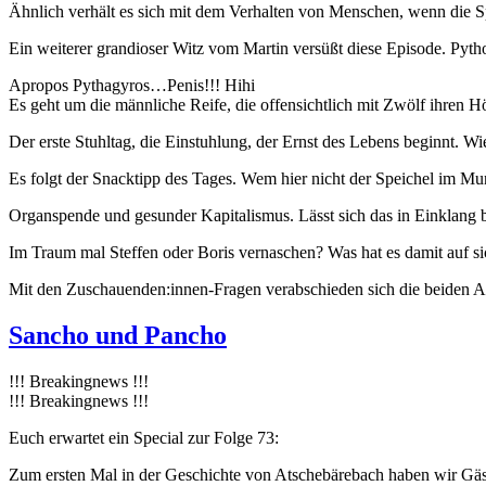
Ähnlich verhält es sich mit dem Verhalten von Menschen, wenn die Sp
Ein weiterer grandioser Witz vom Martin versüßt diese Episode. Pyt
Apropos Pythagyros…Penis!!! Hihi
Es geht um die männliche Reife, die offensichtlich mit Zwölf ihren Hö
Der erste Stuhltag, die Einstuhlung, der Ernst des Lebens beginnt. Wi
Es folgt der Snacktipp des Tages. Wem hier nicht der Speichel im Mu
Organspende und gesunder Kapitalismus. Lässt sich das in Einklang
Im Traum mal Steffen oder Boris vernaschen? Was hat es damit au
Mit den Zuschauenden:innen-Fragen verabschieden sich die beiden At
Sancho und Pancho
!!! Breakingnews !!!
!!! Breakingnews !!!
Euch erwartet ein Special zur Folge 73:
Zum ersten Mal in der Geschichte von Atschebärebach haben wir Gäste