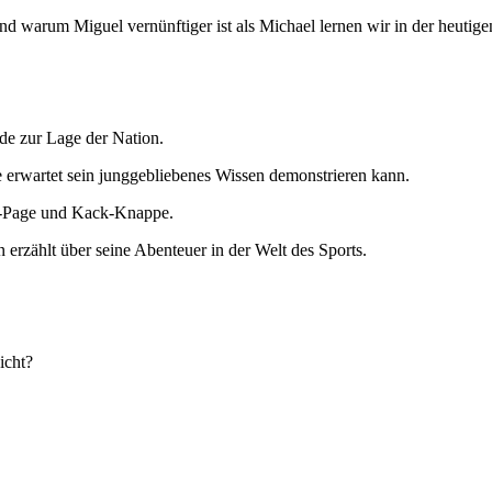
und warum Miguel vernünftiger ist als Michael lernen wir in der heuti
ede zur Lage der Nation.
e erwartet sein junggebliebenes Wissen demonstrieren kann.
iss-Page und Kack-Knappe.
 erzählt über seine Abenteuer in der Welt des Sports.
icht?