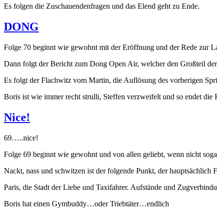
Es folgen die Zuschauendenfragen und das Elend geht zu Ende.
DONG
Folge 70 beginnt wie gewohnt mit der Eröffnung und der Rede zur L
Dann folgt der Bericht zum Dong Open Air, welcher den Großteil der 
Es folgt der Flachwitz vom Martin, die Auflösung des vorherigen Sp
Boris ist wie immer recht strulli, Steffen verzweifelt und so endet die 
Nice!
69…..nice!
Folge 69 beginnt wie gewohnt und von allen geliebt, wenn nicht sogar
Nackt, nass und schwitzen ist der folgende Punkt, der hauptsächlich Fe
Paris, die Stadt der Liebe und Taxifahrer. Aufstände und Zugverbindun
Boris hat einen Gymbuddy…oder Triebtäter…endlich