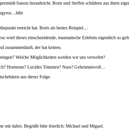
errmüll-Saison heranbricht. Boris und Steffen schildern aus ihren ei
hogyros…hihi
hepunkt erreicht hat. Boris als bestes Beispiel…
eso wird dieses einschneidende, traumatische Erlebnis eigentlich so gefe
nd zusammenläuft, der hat keinen.
 bringen? Welche Möglichkeiten werden wir uns verwehrt?
f sich? Hormone? Lucides Träumen? Nass? Geheimnisvoll…
schebären aus dieser Folge.
 mit dabei. Begrüßt bitte feierlich: Michael und Miguel.