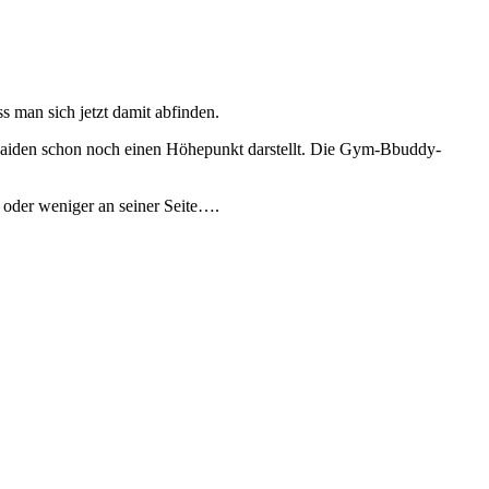
s man sich jetzt damit abfinden.
n Maiden schon noch einen Höhepunkt darstellt. Die Gym-Bbuddy-
r oder weniger an seiner Seite….