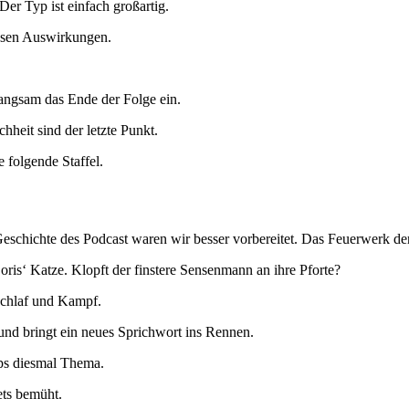
 Der Typ ist einfach großartig.
essen Auswirkungen.
langsam das Ende der Folge ein.
hheit sind der letzte Punkt.
 folgende Staffel.
eschichte des Podcast waren wir besser vorbereitet. Das Feuerwerk der
ris‘ Katze. Klopft der finstere Sensenmann an ihre Pforte?
schlaf und Kampf.
t und bringt ein neues Sprichwort ins Rennen.
pps diesmal Thema.
ets bemüht.