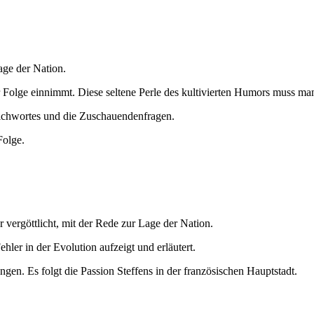
age der Nation.
Folge einnimmt. Diese seltene Perle des kultivierten Humors muss man
richwortes und die Zuschauendenfragen.
Folge.
 vergöttlicht, mit der Rede zur Lage der Nation.
hler in der Evolution aufzeigt und erläutert.
gen. Es folgt die Passion Steffens in der französischen Hauptstadt.