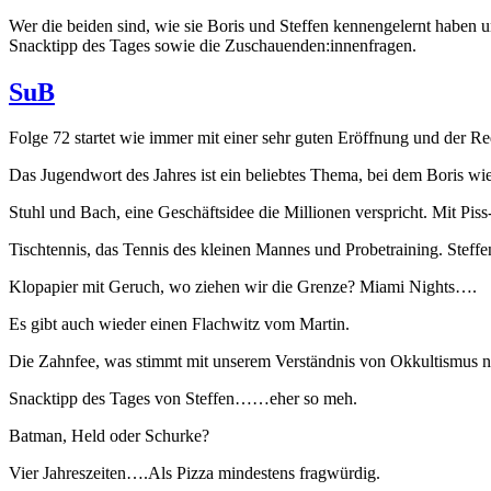
Wer die beiden sind, wie sie Boris und Steffen kennengelernt haben 
Snacktipp des Tages sowie die Zuschauenden:innenfragen.
SuB
Folge 72 startet wie immer mit einer sehr guten Eröffnung und der R
Das Jugendwort des Jahres ist ein beliebtes Thema, bei dem Boris wi
Stuhl und Bach, eine Geschäftsidee die Millionen verspricht. Mit P
Tischtennis, das Tennis des kleinen Mannes und Probetraining. Steffen
Klopapier mit Geruch, wo ziehen wir die Grenze? Miami Nights….
Es gibt auch wieder einen Flachwitz vom Martin.
Die Zahnfee, was stimmt mit unserem Verständnis von Okkultismus n
Snacktipp des Tages von Steffen……eher so meh.
Batman, Held oder Schurke?
Vier Jahreszeiten….Als Pizza mindestens fragwürdig.