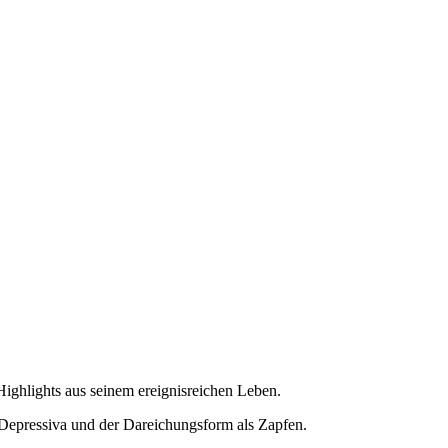
Highlights aus seinem ereignisreichen Leben.
i-Depressiva und der Dareichungsform als Zapfen.