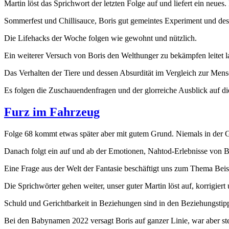
Martin löst das Sprichwort der letzten Folge auf und liefert ein neues.
Sommerfest und Chillisauce, Boris gut gemeintes Experiment und d
Die Lifehacks der Woche folgen wie gewohnt und nützlich.
Ein weiterer Versuch von Boris den Welthunger zu bekämpfen leitet 
Das Verhalten der Tiere und dessen Absurdität im Vergleich zur Mensc
Es folgen die Zuschauendenfragen und der glorreiche Ausblick auf die
Furz im Fahrzeug
Folge 68 kommt etwas später aber mit gutem Grund. Niemals in der G
Danach folgt ein auf und ab der Emotionen, Nahtod-Erlebnisse von Bo
Eine Frage aus der Welt der Fantasie beschäftigt uns zum Thema Bei
Die Sprichwörter gehen weiter, unser guter Martin löst auf, korrigier
Schuld und Gerichtbarkeit in Beziehungen sind in den Beziehungsti
Bei den Babynamen 2022 versagt Boris auf ganzer Linie, war aber st