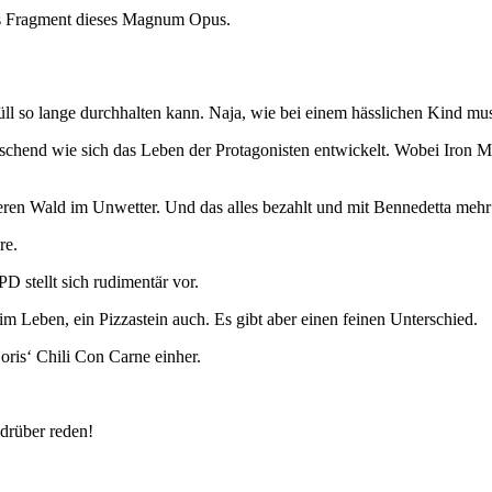
res Fragment dieses Magnum Opus.
üll so lange durchhalten kann. Naja, wie bei einem hässlichen Kind mus
rraschend wie sich das Leben der Protagonisten entwickelt. Wobei Iro
nsteren Wald im Unwetter. Und das alles bezahlt und mit Bennedetta meh
re.
 stellt sich rudimentär vor.
m Leben, ein Pizzastein auch. Es gibt aber einen feinen Unterschied.
oris‘ Chili Con Carne einher.
drüber reden!