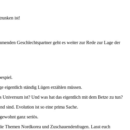
runken ist!
ehmenden Geschlechtspartner geht es weiter zur Rede zur Lage der
espiel.
ge eigentlich ständig Lügen erzählen müssen.
as Universum ist? Und was hat das eigentlich mit dem Betze zu tun?
nd sind. Evolution ist so eine prima Sache.
 gewohnt ganz seriös.
ch die Themen Nordkorea und Zuschauendenfragen. Lasst euch