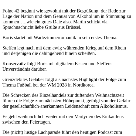
Folge 42 beginnt wie gewohnt mit der Begrüßung, der Rede zur
Lage der Nation und dem Genuss von Alkohol um in Stimmung zu
kommen…..wie ein gutes Date also. Martin schickt via
Sprachnachricht liebe Grüße aus Brüssel.
Boris startet mit Wartezimmerromantik in sein erstes Thema.
Steffen legt nach mit dem ewig währenden Krieg auf dem Rhein
und derjenigen die dahingehend hinein scheißen.
Konservativ folgt Boris mit digitalem Fasten und Steffens
Unverständnis darüber.
Grenzdebiles Gelaber folgt als nächstes Highlight der Folge zum
Thema Fußball bei der WM 2028 in Nordkorea.
Die Schrecken des Einzelhandels zur duftenden Weihnachtszeit
führen die Folge zum nächsten Höhepunkt, gefolgt von der Gefahr
der gesellschaftlich-anerkannten Leidenschaft zum Alkoholismus.
Es geht weihnachtlich weiter mit den Martyrien des Einkaufens
zwischen den Feiertagen.
Die (nicht) lustige Lachparade führt den heutigen Podcast zum