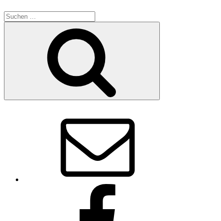
Suchen
nach:
Suchen
E-
Mail
Facebook