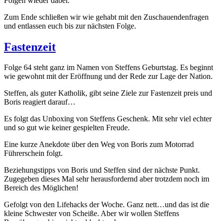
Folgen wieder dabei.
Zum Ende schließen wir wie gehabt mit den Zuschauendenfragen
und entlassen euch bis zur nächsten Folge.
Fastenzeit
Folge 64 steht ganz im Namen von Steffens Geburtstag. Es beginnt
wie gewohnt mit der Eröffnung und der Rede zur Lage der Nation.
Steffen, als guter Katholik, gibt seine Ziele zur Fastenzeit preis und
Boris reagiert darauf…
Es folgt das Unboxing von Steffens Geschenk. Mit sehr viel echter
und so gut wie keiner gespielten Freude.
Eine kurze Anekdote über den Weg von Boris zum Motorrad
Führerschein folgt.
Beziehungstipps von Boris und Steffen sind der nächste Punkt.
Zugegeben dieses Mal sehr herausfordernd aber trotzdem noch im
Bereich des Möglichen!
Gefolgt von den Lifehacks der Woche. Ganz nett…und das ist die
kleine Schwester von Scheiße. Aber wir wollen Steffens