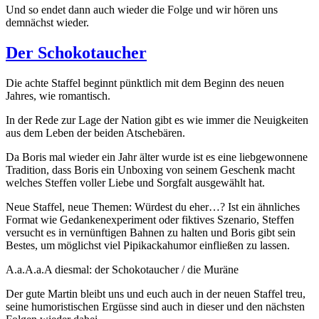
Und so endet dann auch wieder die Folge und wir hören uns
demnächst wieder.
Der Schokotaucher
Die achte Staffel beginnt pünktlich mit dem Beginn des neuen
Jahres, wie romantisch.
In der Rede zur Lage der Nation gibt es wie immer die Neuigkeiten
aus dem Leben der beiden Atschebären.
Da Boris mal wieder ein Jahr älter wurde ist es eine liebgewonnene
Tradition, dass Boris ein Unboxing von seinem Geschenk macht
welches Steffen voller Liebe und Sorgfalt ausgewählt hat.
Neue Staffel, neue Themen: Würdest du eher…? Ist ein ähnliches
Format wie Gedankenexperiment oder fiktives Szenario, Steffen
versucht es in vernünftigen Bahnen zu halten und Boris gibt sein
Bestes, um möglichst viel Pipikackahumor einfließen zu lassen.
A.a.A.a.A diesmal: der Schokotaucher / die Muräne
Der gute Martin bleibt uns und euch auch in der neuen Staffel treu,
seine humoristischen Ergüsse sind auch in dieser und den nächsten