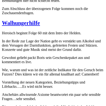
Bemühungen hier nicht schlecht reden.
Zum Abschluss der überzogenen Folge kommen noch die
Zuschauendenfragen.
Walhungerhilfe
Heroisch beginnt Folge 60 mit dem Intro der Helden.
In der Rede zur Lage der Nation geht es verstärkt um Alkohol und
dem Versagen der Darmfunktion, gefeierten Festen und Stürzen.
Konzerte und gute Musik sind meist der Grund dafür.
Gewohnt geliebt packt Boris sein Geschenkepaket aus und
kommentiert es live.
Wie, warum und was ist der zeitliche Indikator für den Geruch beim
Furzen? Dies klären wir ein für allemal knallhart auf: Camenbert!
Vorstellung der neuen Kategorien, Beziehungstipps und
Lifehacks…..Es wird nicht besser.
Atschebärs allwissende Axiome beantwortet ein paar sehr sensible
Fragen…sehr sensibel.