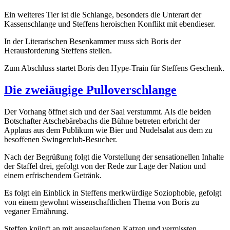
Ein weiteres Tier ist die Schlange, besonders die Unterart der
Kassenschlange und Steffens heroischen Konflikt mit ebendieser.
In der Literarischen Besenkammer muss sich Boris der
Herausforderung Steffens stellen.
Zum Abschluss startet Boris den Hype-Train für Steffens Geschenk.
Die zweiäugige Pulloverschlange
Der Vorhang öffnet sich und der Saal verstummt. Als die beiden
Botschafter Atschebärebachs die Bühne betreten erbricht der
Applaus aus dem Publikum wie Bier und Nudelsalat aus dem zu
besoffenen Swingerclub-Besucher.
Nach der Begrüßung folgt die Vorstellung der sensationellen Inhalte
der Staffel drei, gefolgt von der Rede zur Lage der Nation und
einem erfrischendem Getränk.
Es folgt ein Einblick in Steffens merkwürdige Soziophobie, gefolgt
von einem gewohnt wissenschaftlichen Thema von Boris zu
veganer Ernährung.
Steffen knüpft an mit ausgelaufenen Katzen und vermissten