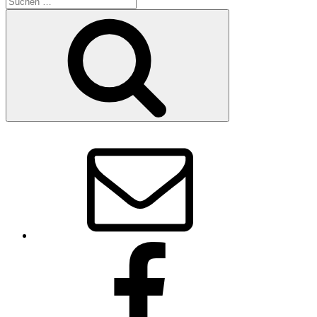
nach:
Suchen
E-
Mail
Facebook