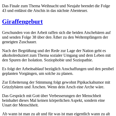
Das Finale zum Thema Weihnacht und Neujahr beendet die Folge
43 und entlässt die Atschis in das nächste Abenteuer.
Giraffengeburt
Geschunden von der Arbeit raffen sich die beiden Atschebären auf
und senden Folge 38 über den Äther zu den Weltempfängern der
geneigten Zuschauer.
Nach der Begrüßung und der Rede zur Lage der Nation geht es
alkoholreduziert zum Thema sozialer Umgang und dem Leben mit
den Spuren der Isolation. Soziophobie und Soziopathie.
Es folgt der Arbeitsablauf bezüglich Anschaffungen und den penibel
geplanten Vorgängen, um solche zu planen.
Zur Erheiterung der Stimmung folgt gewohnt Pipikackahumor mit
Grizzlybären und Ärschen. Wenn dein Arsch eine Arche wäre.
Das Gespräch mit Gott über Verbesserungen der Menschheit
beinhaltet dieses Mal keinen körperlichen Aspekt, sondern eine
Unart der Menschheit.
Ab wann ist man zu alt und für was ist man eigentlich wann zu alt