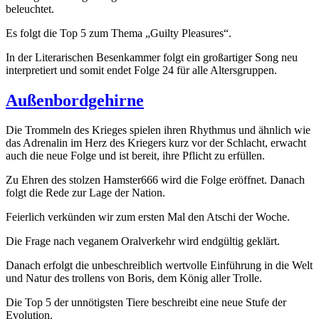
beleuchtet.
Es folgt die Top 5 zum Thema „Guilty Pleasures“.
In der Literarischen Besenkammer folgt ein großartiger Song neu
interpretiert und somit endet Folge 24 für alle Altersgruppen.
Außenbordgehirne
Die Trommeln des Krieges spielen ihren Rhythmus und ähnlich wie
das Adrenalin im Herz des Kriegers kurz vor der Schlacht, erwacht
auch die neue Folge und ist bereit, ihre Pflicht zu erfüllen.
Zu Ehren des stolzen Hamster666 wird die Folge eröffnet. Danach
folgt die Rede zur Lage der Nation.
Feierlich verkünden wir zum ersten Mal den Atschi der Woche.
Die Frage nach veganem Oralverkehr wird endgültig geklärt.
Danach erfolgt die unbeschreiblich wertvolle Einführung in die Welt
und Natur des trollens von Boris, dem König aller Trolle.
Die Top 5 der unnötigsten Tiere beschreibt eine neue Stufe der
Evolution.