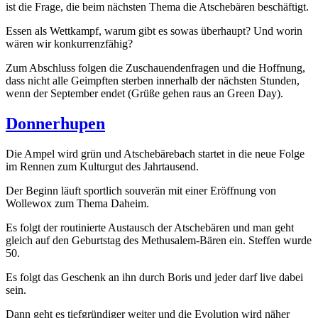
ist die Frage, die beim nächsten Thema die Atschebären beschäftigt.
Essen als Wettkampf, warum gibt es sowas überhaupt? Und worin
wären wir konkurrenzfähig?
Zum Abschluss folgen die Zuschauendenfragen und die Hoffnung,
dass nicht alle Geimpften sterben innerhalb der nächsten Stunden,
wenn der September endet (Grüße gehen raus an Green Day).
Donnerhupen
Die Ampel wird grün und Atschebärebach startet in die neue Folge
im Rennen zum Kulturgut des Jahrtausend.
Der Beginn läuft sportlich souverän mit einer Eröffnung von
Wollewox zum Thema Daheim.
Es folgt der routinierte Austausch der Atschebären und man geht
gleich auf den Geburtstag des Methusalem-Bären ein. Steffen wurde
50.
Es folgt das Geschenk an ihn durch Boris und jeder darf live dabei
sein.
Dann geht es tiefgründiger weiter und die Evolution wird näher