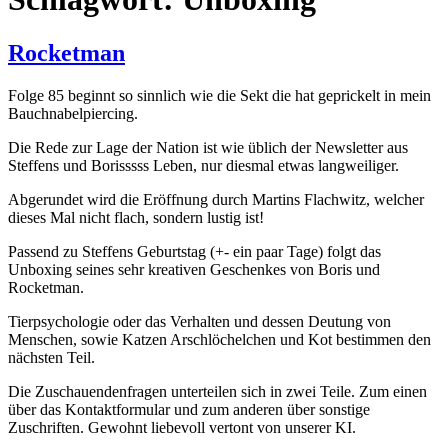
Rocketman
Folge 85 beginnt so sinnlich wie die Sekt die hat geprickelt in mein
Bauchnabelpiercing.
Die Rede zur Lage der Nation ist wie üblich der Newsletter aus
Steffens und Borisssss Leben, nur diesmal etwas langweiliger.
Abgerundet wird die Eröffnung durch Martins Flachwitz, welcher
dieses Mal nicht flach, sondern lustig ist!
Passend zu Steffens Geburtstag (+- ein paar Tage) folgt das
Unboxing seines sehr kreativen Geschenkes von Boris und
Rocketman.
Tierpsychologie oder das Verhalten und dessen Deutung von
Menschen, sowie Katzen Arschlöchelchen und Kot bestimmen den
nächsten Teil.
Die Zuschauendenfragen unterteilen sich in zwei Teile. Zum einen
über das Kontaktformular und zum anderen über sonstige
Zuschriften. Gewohnt liebevoll vertont von unserer KI.